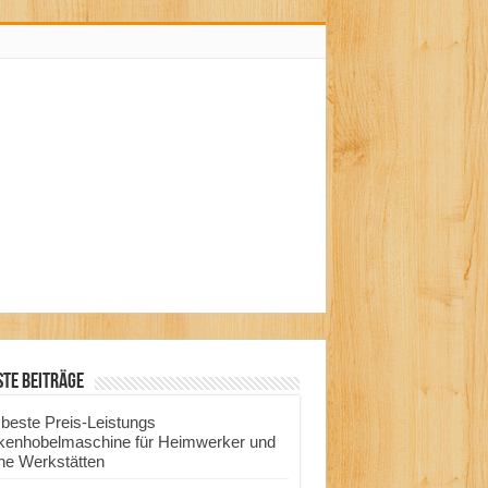
te Beiträge
 beste Preis-Leistungs
kenhobelmaschine für Heimwerker und
ine Werkstätten