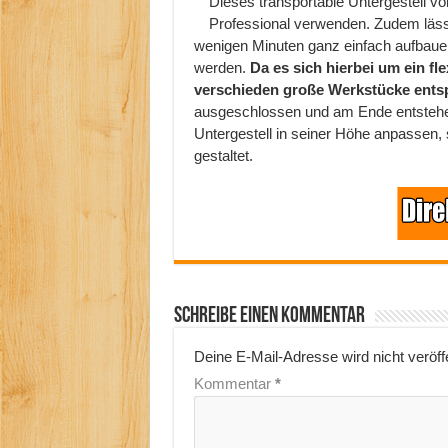
Dieses transportable Untergestell vo
Professional verwenden. Zudem lässt 
wenigen Minuten ganz einfach aufbaue
werden.
Da es sich hierbei um ein fl
verschieden große Werkstücke ents
ausgeschlossen und am Ende entstehen
Untergestell in seiner Höhe anpassen,
gestaltet.
Schreibe einen Kommentar
Deine E-Mail-Adresse wird nicht veröffe
Kommentar
*