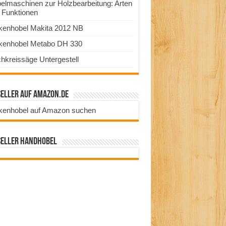
elmaschinen zur Holzbearbeitung: Arten
 Funktionen
kenhobel Makita 2012 NB
kenhobel Metabo DH 330
chkreissäge Untergestell
seller auf Amazon.de
kenhobel auf Amazon suchen
seller Handhobel