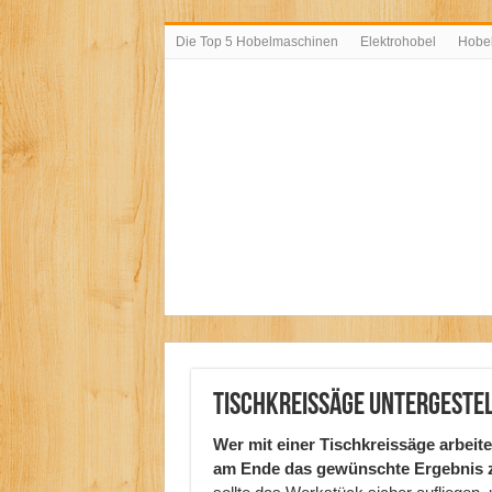
Die Top 5 Hobelmaschinen
Elektrohobel
Hobe
Tischkreissäge Untergeste
Wer mit einer Tischkreissäge arbei
am Ende das gewünschte Ergebnis z