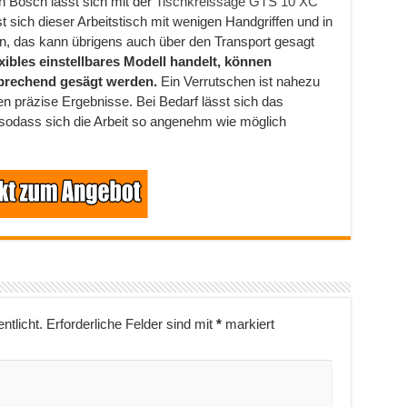
n Bosch lässt sich mit der
Tischkreissäge GTS 10 XC
sich dieser Arbeitstisch mit wenigen Handgriffen und in
n, das kann übrigens auch über den Transport gesagt
exibles einstellbares Modell handelt, können
prechend gesägt werden.
Ein Verrutschen ist nahezu
 präzise Ergebnisse. Bei Bedarf lässt sich das
 sodass sich die Arbeit so angenehm wie möglich
ntlicht.
Erforderliche Felder sind mit
*
markiert