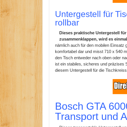
Untergestell für T
rollbar
Dieses praktische Untergestell für
zusammenklappen, wird es einmal 
nämlich auch für den mobilen Einsatz g
komfortabel dar und misst 710 x 540 m
den Tisch entweder nach oben oder nac
ist ein stabiles, sicheres und präzise
diesem Untergestell für die Tischkreiss
Bosch GTA 6000
Transport und A