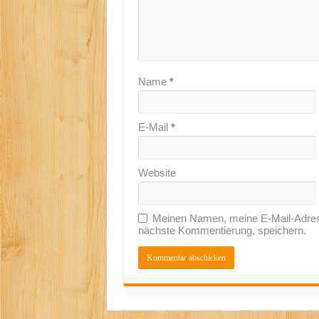
Name
*
E-Mail
*
Website
Meinen Namen, meine E-Mail-Adress
nächste Kommentierung, speichern.