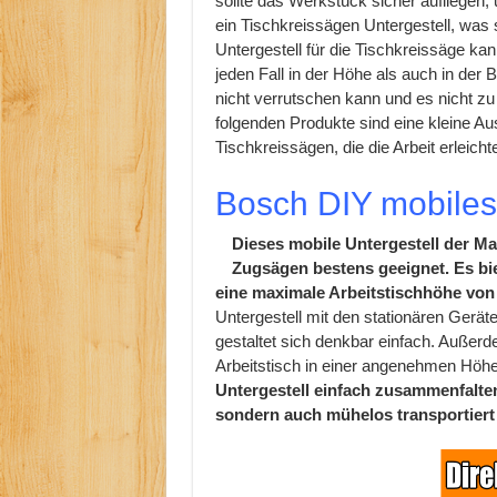
sollte das Werkstück sicher aufliegen, 
ein Tischkreissägen Untergestell, was s
Untergestell für die Tischkreissäge kan
jeden Fall in der Höhe als auch in der 
nicht verrutschen kann und es nicht z
folgenden Produkte sind eine kleine Au
Tischkreissägen, die die Arbeit erleich
Bosch DIY mobiles
Dieses mobile Untergestell der Ma
Zugsägen bestens geeignet. Es bie
eine maximale Arbeitstischhöhe vo
Untergestell mit den stationären Gerät
gestaltet sich denkbar einfach. Außerd
Arbeitstisch in einer angenehmen Höh
Untergestell einfach zusammenfalten 
sondern auch mühelos transportiert