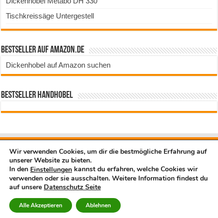
Dickenhobel Metabo DH 330
Tischkreissäge Untergestell
Bestseller auf Amazon.de
Dickenhobel auf Amazon suchen
Bestseller Handhobel
Wir verwenden Cookies, um dir die bestmögliche Erfahrung auf
unserer Website zu bieten.
In den
kannst du erfahren, welche Cookies wir
Einstellungen
Impressum
verwenden oder sie ausschalten. Weitere Information findest du
Datenschutz
auf unsere
Datenschutz Seite
Alle Akzeptieren
Ablehnen